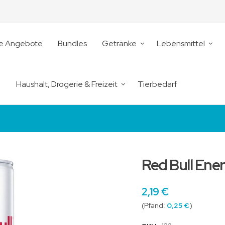
le Angebote
Bundles
Getränke
Lebensmittel
Haushalt, Drogerie & Freizeit
Tierbedarf
Red Bull Ene
2,19 €
0,25 €