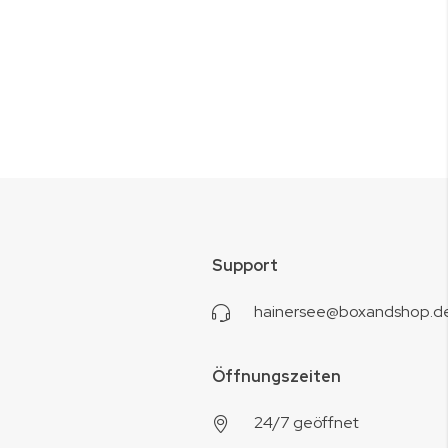
Support
hainersee@boxandshop.d
Öffnungszeiten
24/7 geöffnet