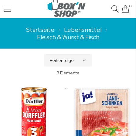
0
Navigation
umschalten
Startseite
Lebensmittel
Fleisch & Wurst & Fisch
3
Elemente