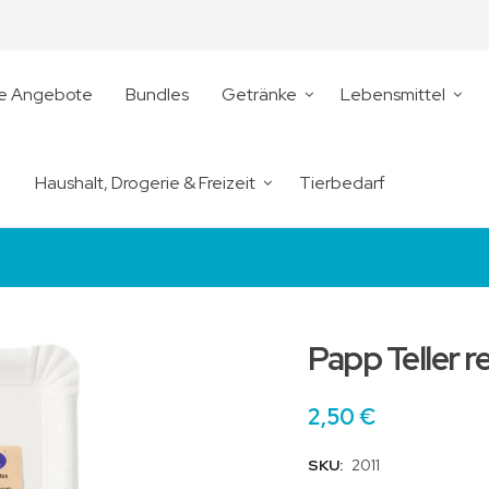
le Angebote
Bundles
Getränke
Lebensmittel
Haushalt, Drogerie & Freizeit
Tierbedarf
Papp Teller r
2,50 €
SKU:
2011