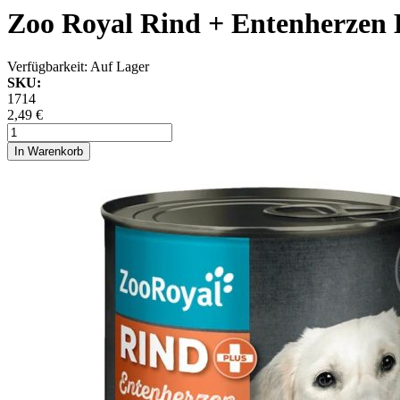
Zoo Royal Rind + Entenherzen 
Verfügbarkeit:
Auf Lager
SKU:
1714
2,49 €
In Warenkorb